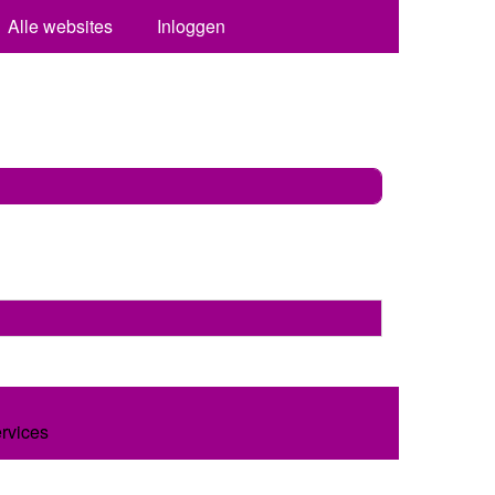
Alle websites
Inloggen
ervices